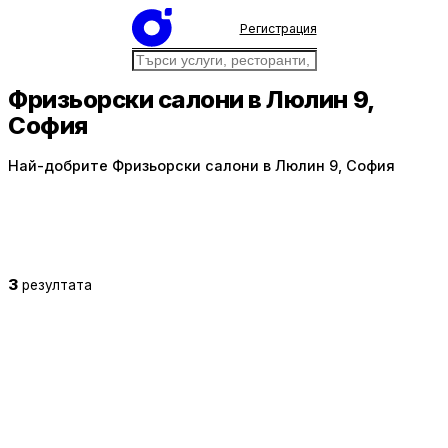
Регистрация
Фризьорски салони в Люлин 9,
София
Най-добрите Фризьорски салони в Люлин 9, София
3
резултата