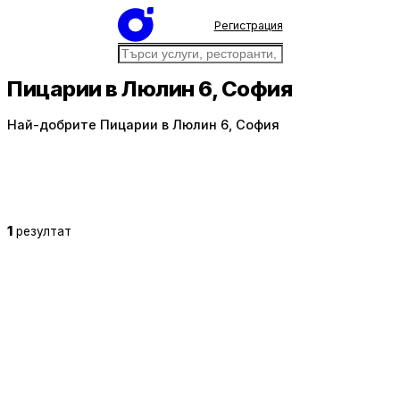
Регистрация
Пицарии в Люлин 6, София
Най-добрите Пицарии в Люлин 6, София
1
резултат