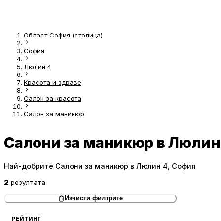
Област София (столица)
София
Люлин 4
Красота и здраве
Салон за красота
Салон за маникюр
Салони за маникюр в Люлин
Най-добрите Салони за маникюр в Люлин 4, София
2
резултата
Изчисти филтрите
РЕЙТИНГ