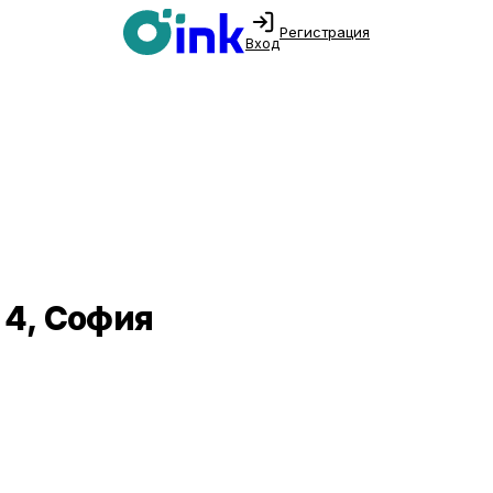
Регистрация
Вход
 4, София