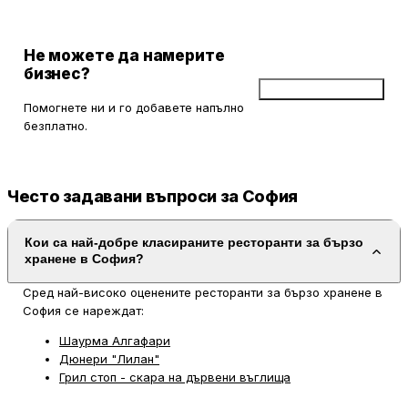
Не можете да намерите
бизнес?
Добави бизнес
Помогнете ни и го добавете напълно
безплатно.
Често задавани въпроси за София
Кои са най-добре класираните ресторанти за бързо
хранене в София?
Сред най-високо оценените ресторанти за бързо хранене в
София се нареждат:
Шаурма Алгафари
Дюнери "Лилан"
Грил стоп - скара на дървени въглища