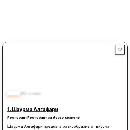
4.30
632
отзива
1.
Шаурма Алгафари
Ресторант
Ресторант за бързо хранене
Шаурма Алгафари предлага разнообразие от вкусни