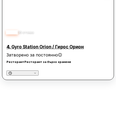
4.30
35
отзива
4.
Gyro Station Orion / Гирос Орион
Затворено за постоянно
Ресторант
Ресторант за бързо хранене