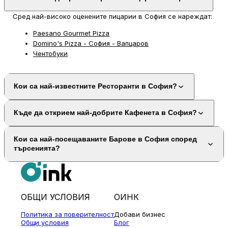
Сред най-високо оценените пицарии в София се нареждат:
Paesano Gourmet Pizza
Domino's Pizza - София - Вапцаров
Чентобуки
Кои са най-известните Ресторанти в София?
Къде да открием най-добрите Кафенета в София?
Кои са най-посещаваните Барове в София според
търсенията?
ОБЩИ УСЛОВИЯ
ОИНК
Политика за поверителност
Добави бизнес
Общи условия
Блог