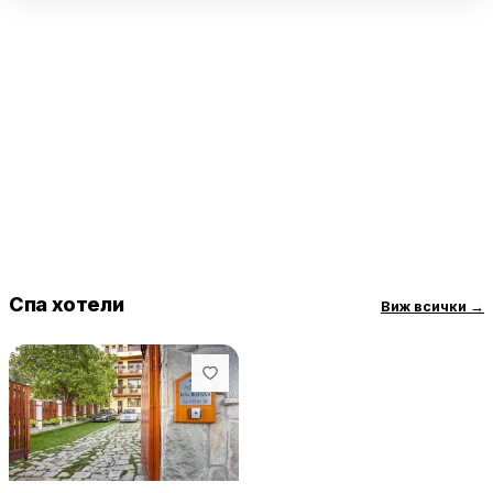
Спа хотели
Виж всички
→