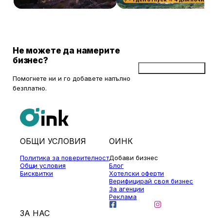
Не можете да намерите
бизнес?
Добави бизнес
Помогнете ни и го добавете напълно
безплатно.
ОБЩИ УСЛОВИЯ
ОИНК
Политика за поверителност
Добави бизнес
Общи условия
Блог
Бисквитки
Хотелски оферти
Верифицирай своя бизнес
За агенции
Реклама
ЗА НАС