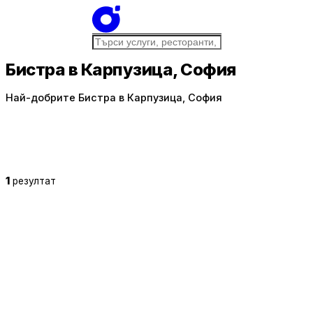
Бистра в Карпузица, София
Най-добрите Бистра в Карпузица, София
1
резултат