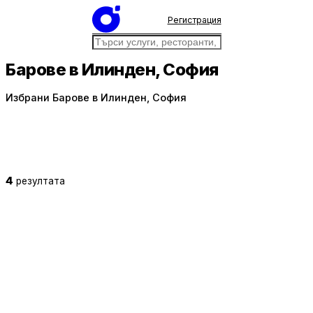
Регистрация
Барове в Илинден, София
Избрани Барове в Илинден, София
4
резултата