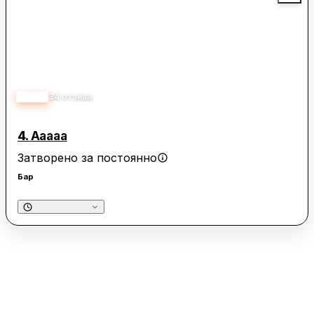
4.30
34
отзива
4.
Aaaaa
Затворено за постоянно
Бар