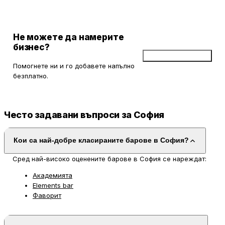
Не можете да намерите
бизнес?
Добави бизнес
Помогнете ни и го добавете напълно
безплатно.
Често задавани въпроси за София
Кои са най-добре класираните барове в София?
Сред най-високо оценените барове в София се нареждат:
Академията
Elements bar
Фаворит