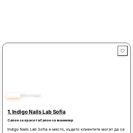
4.50
103
отзива
1.
Indigo Nails Lab Sofia
Салон за красота
Салон за маникюр
Indigo Nails Lab Sofia е място, където клиентите могат да се