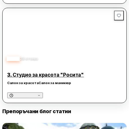
4.70
28
отзива
3.
Студио за красота "Росита"
Салон за красота
Салон за маникюр
Препоръчани блог статии