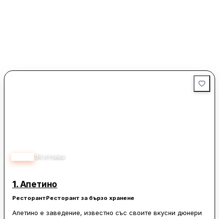
4.60
94
отзива
1.
Апетино
Ресторант
Ресторант за бързо хранене
Апетино е заведение, известно със своите вкусни дюнери