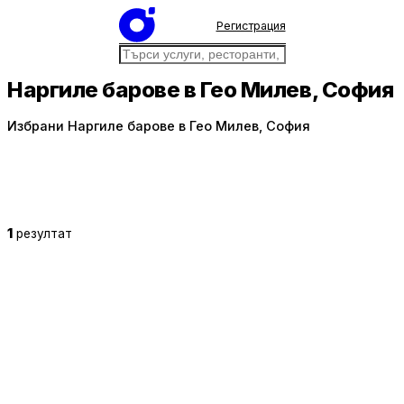
Регистрация
Наргиле барове в Гео Милев, София
Избрани Наргиле барове в Гео Милев, София
1
резултат