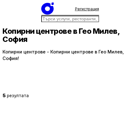
Регистрация
Копирни центрове в Гео Милев,
София
Копирни центрове - Копирни центрове в Гео Милев,
София!
5
резултата