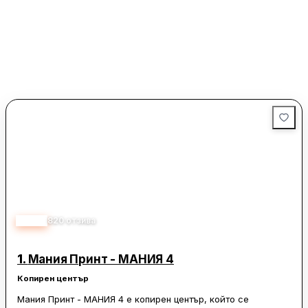
4.50
820
отзива
1.
Мания Принт - МАНИЯ 4
Копирен център
Мания Принт - МАНИЯ 4 е копирен център, който се