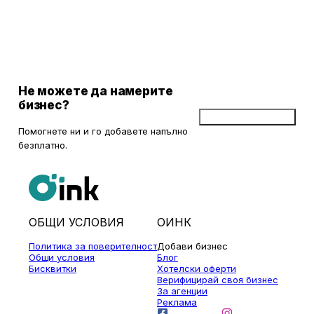
Не можете да намерите
бизнес?
Добави бизнес
Помогнете ни и го добавете напълно
безплатно.
ОБЩИ УСЛОВИЯ
ОИНК
Политика за поверителност
Добави бизнес
Общи условия
Блог
Бисквитки
Хотелски оферти
Верифицирай своя бизнес
За агенции
Реклама