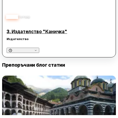
5.00
1
отзив
3.
Издателство "Каничка"
Издателство
Препоръчани блог статии