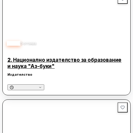
5.00
5
отзива
2.
Национално издателство за образование
и наука "Аз-буки"
Издателство