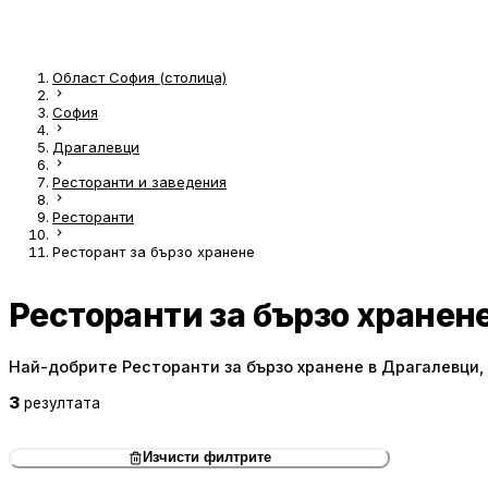
Област София (столица)
София
Драгалевци
Ресторанти и заведения
Ресторанти
Ресторант за бързо хранене
Ресторанти за бързо хранен
Най-добрите Ресторанти за бързо хранене в Драгалевци,
3
резултата
Изчисти филтрите