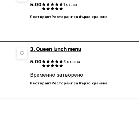
5.00
1
отзив
Ресторант
Ресторант за бързо хранене
3.
Queen lunch menu
5.00
3
отзива
Временно затворено
Ресторант
Ресторант за бързо хранене