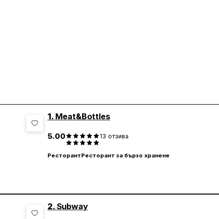
1.
Meat&Bottles
5.00
13
отзива
Ресторант
Ресторант за бързо хранене
2.
Subway