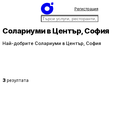
Регистрация
Солариуми в Център, София
Най-добрите Солариуми в Център, София
3
резултата