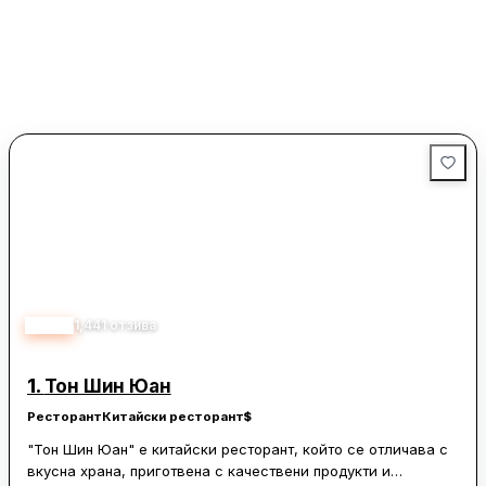
4.55
1,441
отзива
1.
Тон Шин Юан
Ресторант
Китайски ресторант
$
"Тон Шин Юан" е китайски ресторант, който се отличава с
вкусна храна, приготвена с качествени продукти и