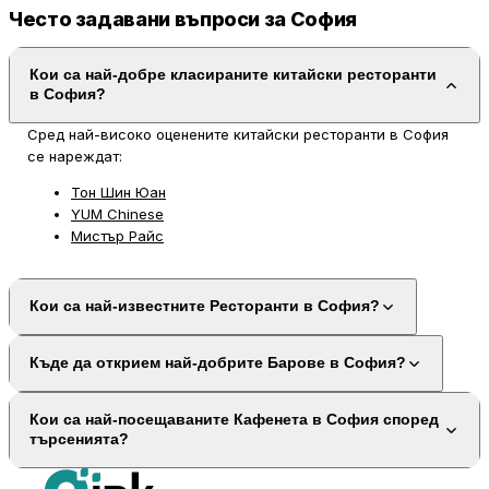
Често задавани въпроси за София
Кои са най-добре класираните китайски ресторанти
в София?
Сред най-високо оценените китайски ресторанти в София
се нареждат:
Тон Шин Юан
YUM Chinese
Мистър Райс
Кои са най-известните Ресторанти в София?
Къде да открием най-добрите Барове в София?
Кои са най-посещаваните Кафенета в София според
търсенията?