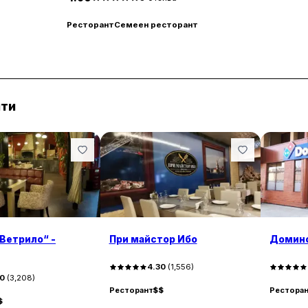
Ресторант
Семеен ресторант
нти
Ветрило“ -
При майстор Ибо
Домин
4.30
(
1,556
)
30
(
3,208
)
Ресторант
$$
Рестора
$