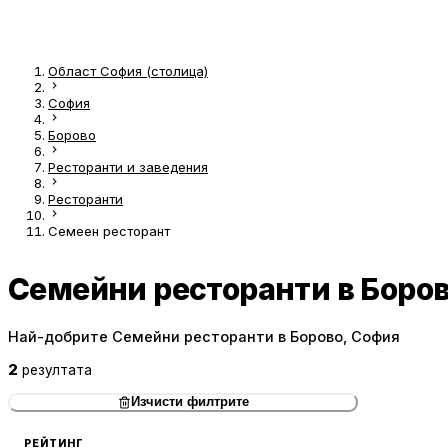
Област София (столица)
София
Борово
Ресторанти и заведения
Ресторанти
Семеен ресторант
Семейни ресторанти в Боро
Най-добрите Семейни ресторанти в Борово, София
2
резултата
Изчисти филтрите
РЕЙТИНГ