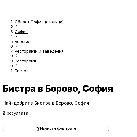
Област София (столица)
София
Борово
Ресторанти и заведения
Ресторанти
Бистро
Бистра в Борово, София
Най-добрите Бистра в Борово, София
2
резултата
Изчисти филтрите