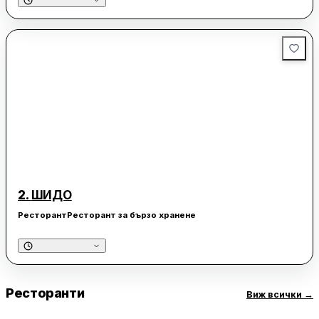
2.
ШИДО
Ресторант
Ресторант за бързо хранене
Ресторанти
Виж всички
→