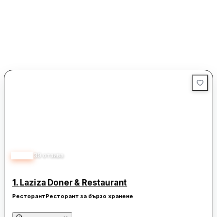
4.20
39
отзива
1.
Laziza Doner & Restaurant
Ресторант
Ресторант за бързо хранене