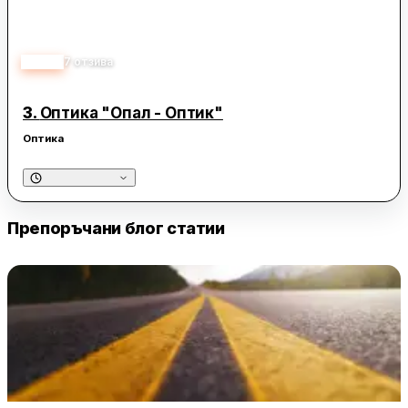
4.40
7
отзива
3.
Оптика "Опал - Оптик"
Оптика
Препоръчани блог статии