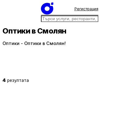
Регистрация
Оптики в Смолян
Оптики - Оптики в Смолян!
4
резултата