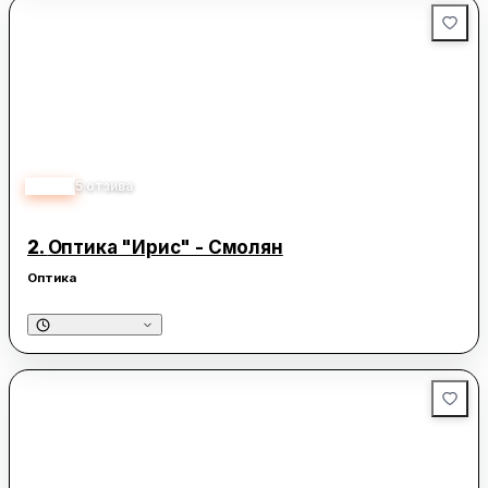
5.00
5
отзива
2.
Оптика "Ирис" - Смолян
Оптика