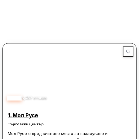
4.60
5,457
отзива
1.
Мол Русе
Търговски център
Мол Русе е предпочитано място за пазаруване и