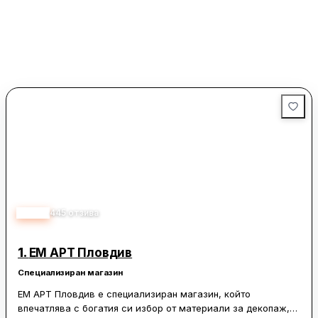
4.60
445
отзива
1.
ЕМ АРТ Пловдив
Специализиран магазин
ЕМ АРТ Пловдив е специализиран магазин, който
впечатлява с богатия си избор от материали за декопаж,