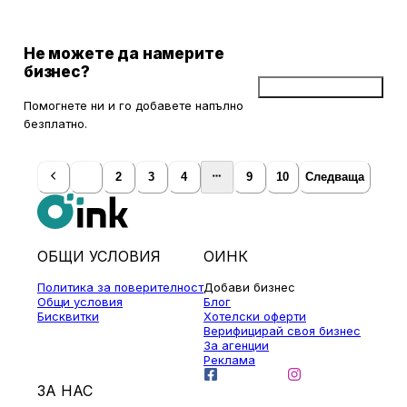
Не можете да намерите
бизнес?
Добави бизнес
Помогнете ни и го добавете напълно
безплатно.
1
2
3
4
9
10
Следваща
ОБЩИ УСЛОВИЯ
ОИНК
Политика за поверителност
Добави бизнес
Общи условия
Блог
Бисквитки
Хотелски оферти
Верифицирай своя бизнес
За агенции
Реклама
ЗА НАС