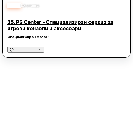
4.90
98
отзива
25.
PS Center - Специализиран сервиз за
игрови конзоли и аксесоари
Специализиран магазин