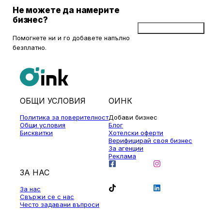
Не можете да намерите
бизнес?
Добави бизнес
Помогнете ни и го добавете напълно
безплатно.
ОБЩИ УСЛОВИЯ
ОИНК
Политика за поверителност
Добави бизнес
Общи условия
Блог
Бисквитки
Хотелски оферти
Верифицирай своя бизнес
За агенции
Реклама
ЗА НАС
За нас
Свържи се с нас
Често задавани въпроси