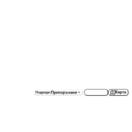
Списък
Карта
Препоръчани
Подреди
: