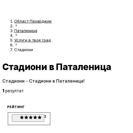
Област Пазарджик
Паталеница
Услуги в твоя град
Стадиони
Стадиони в Паталеница
Стадиони - Стадиони в Паталеница!
1
резултат
РЕЙТИНГ
1