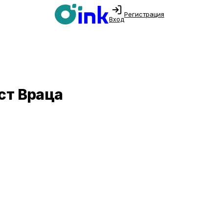
Регистрация
Вход
ст Враца