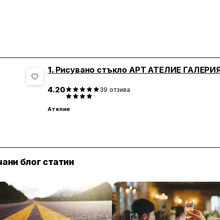
1.
Рисувано стъкло АРТ АТЕЛИЕ ГАЛЕРИ
4.20
39
отзива
Ателие
ани блог статии