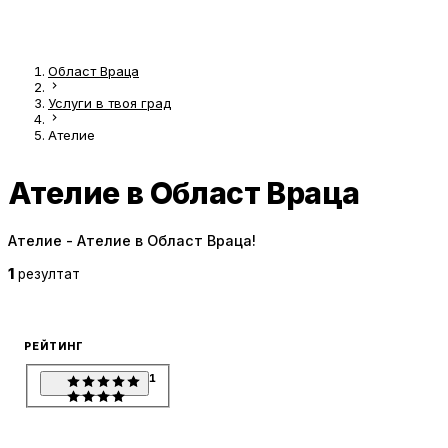
Област Враца
Услуги в твоя град
Ателие
Ателие в Област Враца
Ателие - Ателие в Област Враца!
1
резултат
РЕЙТИНГ
1