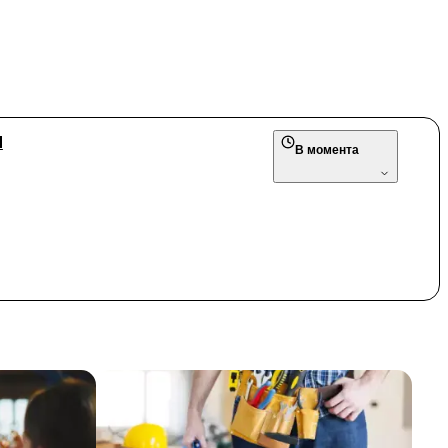
Я
В момента