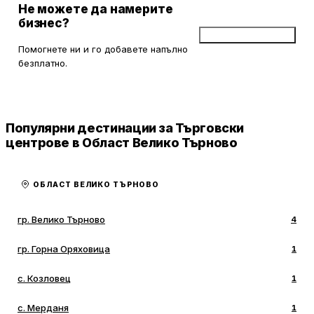
Не можете да намерите
бизнес?
Добави бизнес
Помогнете ни и го добавете напълно
безплатно.
Популярни дестинации за Търговски
центрове в Област Велико Търново
ОБЛАСТ ВЕЛИКО ТЪРНОВО
гр. Велико Търново
4
гр. Горна Оряховица
1
с. Козловец
1
с. Мерданя
1