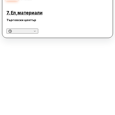
7.
Ел,материали
Търговски център