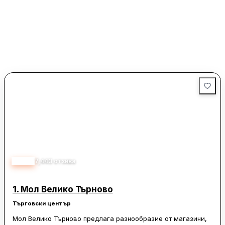
4.20
7,443
отзива
1.
Мол Велико Търново
Търговски център
Мол Велико Търново предлага разнообразие от магазини,