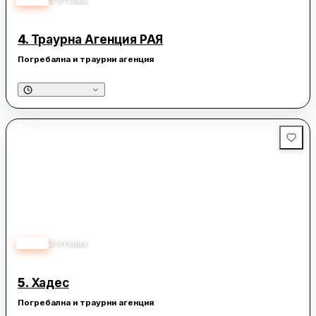
4.
Траурна Агенция РАЯ
Погребална и траурни агенция
5.00
3
отзива
5.
Хадес
Погребална и траурни агенция