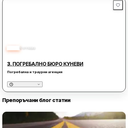
4.80
6
отзива
3.
ПОГРЕБАЛНО БЮРО КУНЕВИ
Погребална и траурни агенция
Препоръчани блог статии