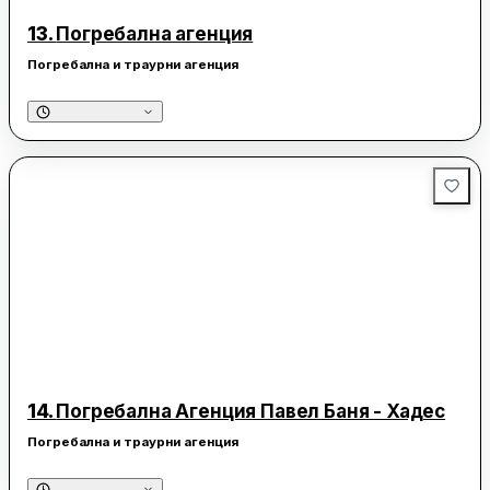
13.
Погребална агенция
Погребална и траурни агенция
14.
Погребална Агенция Павел Баня - Хадес
Погребална и траурни агенция