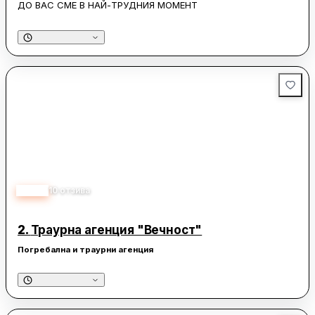
ДО ВАС СМЕ В НАЙ-ТРУДНИЯ МОМЕНТ
5.00
10
отзива
2.
Траурна агенция "Вечност"
Погребална и траурни агенция