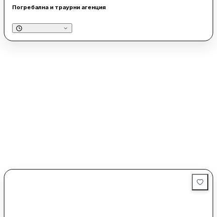
Погребална и траурни агенция