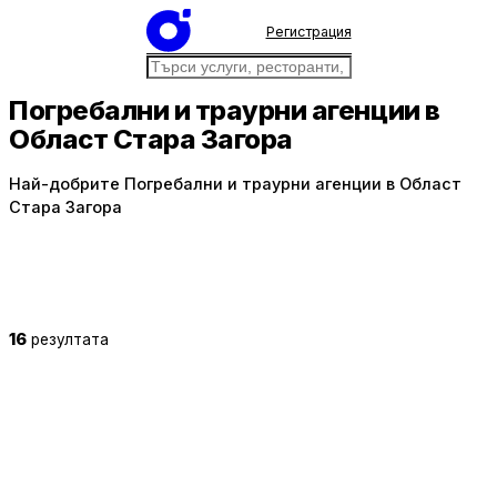
Регистрация
Погребални и траурни агенции в
Област Стара Загора
Най-добрите Погребални и траурни агенции в Област
Стара Загора
16
резултата