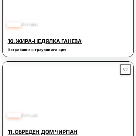
4.00
4
отзива
10.
ЖИРА-НЕДЯЛКА ГАНЕВА
Погребална и траурни агенция
3.00
3
отзива
11.
ОБРЕДЕН ДОМ ЧИРПАН