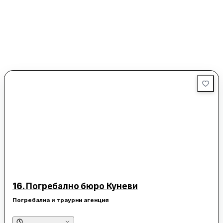
16.
Погребално бюро Куневи
Погребална и траурни агенция