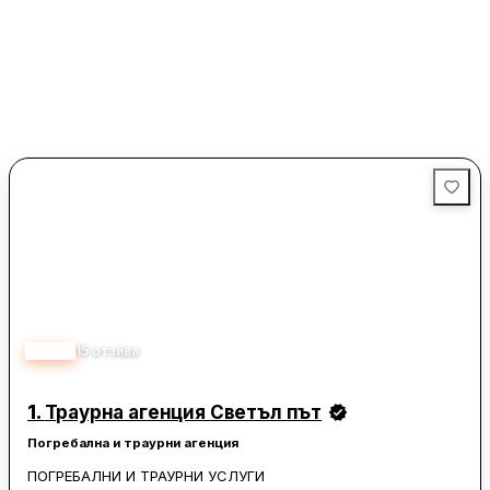
5.00
15
отзива
1.
Траурна агенция Светъл път
Погребална и траурни агенция
ПОГРЕБАЛНИ И ТРАУРНИ УСЛУГИ