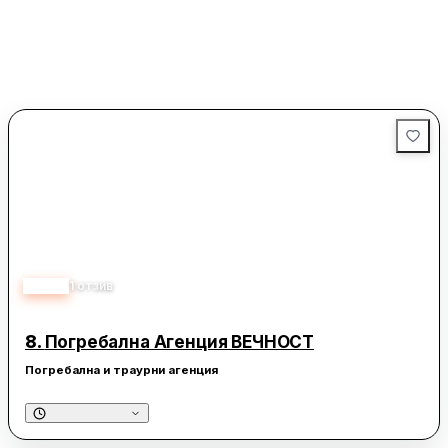
5.00
1
отзив
8.
Погребална Агенция ВЕЧНОСТ
Погребална и траурни агенция