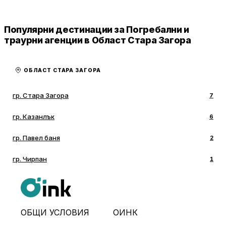
Популярни дестинации за Погребални и
траурни агенции в Област Стара Загора
ОБЛАСТ СТАРА ЗАГОРА
гр. Стара Загора
7
гр. Казанлък
6
гр. Павел баня
2
гр. Чирпан
1
ОБЩИ УСЛОВИЯ
ОИНК