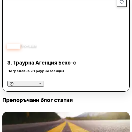
5.00
3
отзива
3.
Траурна Агенция Беко-с
Погребална и траурни агенция
Препоръчани блог статии