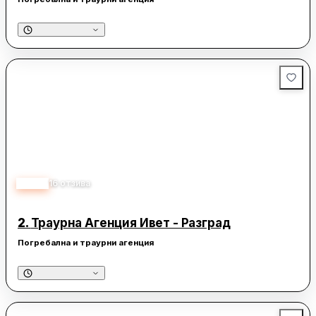
4.80
16
отзива
2.
Траурна Агенция Ивет - Разград
Погребална и траурни агенция