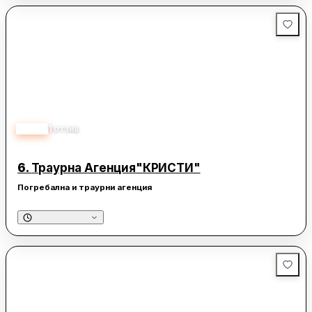
5.00
1
отзив
6.
Траурна Агенция"КРИСТИ"
Погребална и траурни агенция