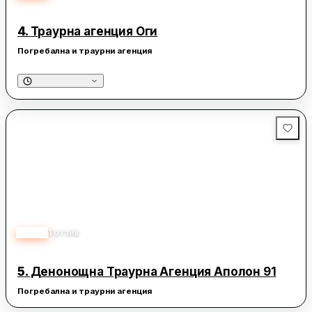
4.
Траурна агенция Оги
Погребална и траурни агенция
5.00
1
отзив
5.
Денонощна Траурна Агенция Аполон 91
Погребална и траурни агенция