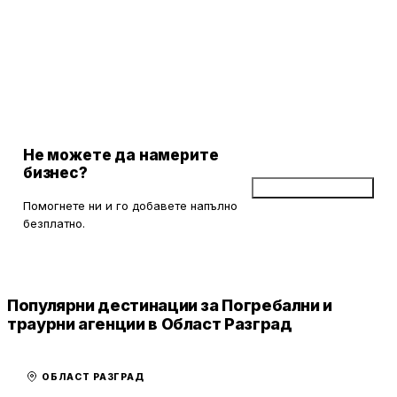
Не можете да намерите
бизнес?
Добави бизнес
Помогнете ни и го добавете напълно
безплатно.
Популярни дестинации за Погребални и
траурни агенции в Област Разград
ОБЛАСТ РАЗГРАД