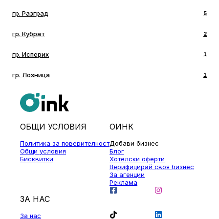
гр. Разград
5
гр. Кубрат
2
гр. Исперих
1
гр. Лозница
1
ОБЩИ УСЛОВИЯ
ОИНК
Политика за поверителност
Добави бизнес
Общи условия
Блог
Бисквитки
Хотелски оферти
Верифицирай своя бизнес
За агенции
Реклама
ЗА НАС
За нас