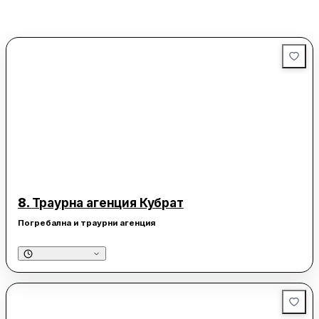
8.
Траурна агенция Кубрат
Погребална и траурни агенция