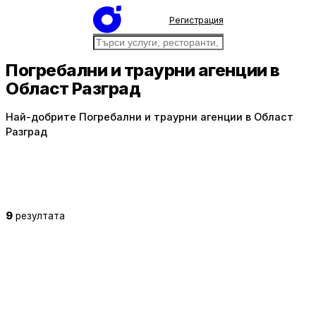
Регистрация
Погребални и траурни агенции в
Област Разград
Най-добрите Погребални и траурни агенции в Област
Разград
9
резултата