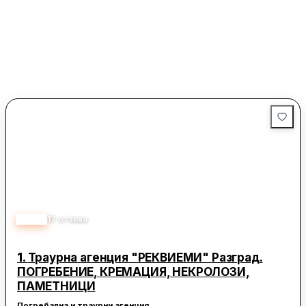
5.00
17
отзива
1.
Траурна агенция "РЕКВИЕМИ" Разград.
ПОГРЕБЕНИЕ, КРЕМАЦИЯ, НЕКРОЛОЗИ,
ПАМЕТНИЦИ
Погребална и траурни агенция