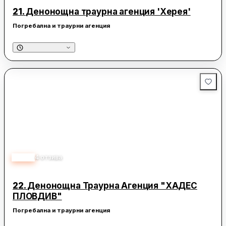
21.
Денонощна траурна агенция 'Херея'
Погребална и траурни агенция
5.00
4
отзива
22.
Денонощна Траурна Агенция "ХАДЕС
ПЛОВДИВ"
Погребална и траурни агенция