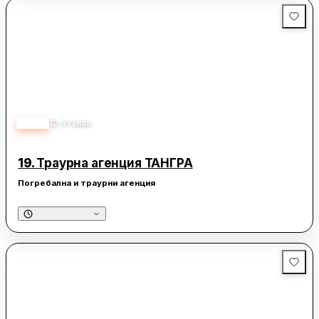
4.30
12
отзива
19.
Траурна агенция ТАНГРА
Погребална и траурни агенция