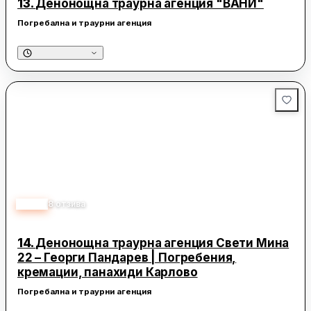
13.
Денонощна траурна агенция "ВАНИ"
Погребална и траурни агенция
5.00
8
отзива
14.
Денонощна траурна агенция Свети Мина
22 – Георги Пандарев | Погребения,
кремации, панахиди Карлово
Погребална и траурни агенция