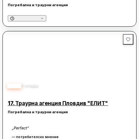
Погребална и траурни агенция
5.00
7
отзива
17.
Траурна агенция Пловдив "ЕЛИТ"
Погребална и траурни агенция
„Perfect“
— потребителско мнение