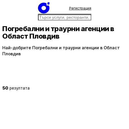
Регистрация
Погребални и траурни агенции в
Област Пловдив
Най-добрите Погребални и траурни агенции в Област
Пловдив
50
резултата