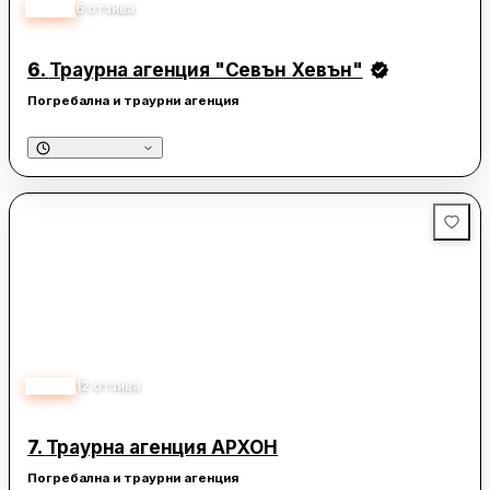
4.30
6
отзива
6.
Траурна агенция "Севън Хевън"
Погребална и траурни агенция
5.00
12
отзива
7.
Траурна агенция АРХОН
Погребална и траурни агенция