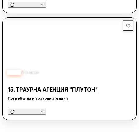
5.00
7
отзива
15.
ТРАУРНА АГЕНЦИЯ "ПЛУТОН"
Погребална и траурни агенция