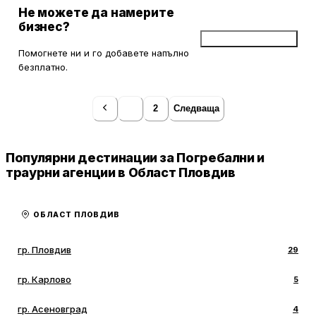
Не можете да намерите
бизнес?
Добави бизнес
Помогнете ни и го добавете напълно
безплатно.
1
2
Следваща
Популярни дестинации за Погребални и
траурни агенции в Област Пловдив
ОБЛАСТ ПЛОВДИВ
гр. Пловдив
29
гр. Карлово
5
гр. Асеновград
4