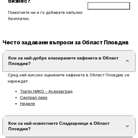
бизнес?
Добави бизнес
Помогнете ни и го добавете напълно
безплатно.
Често задавани въпроси за Област Пловдив
Кои са най-добре класираните кафенета в Област
Пловдив?
Сред най-високо оценените кафенета в Област Пловдив се
нареждат:
Торти НИКО - Асеновград
Сентрал перк
Неделя
Кои са най-известните Сладкарници в Област
Пловдив?