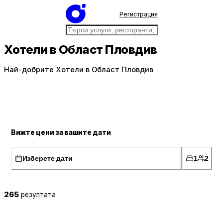
Регистрация
Хотели в Област Пловдив
Най-добрите Хотели в Област Пловдив
Вижте цени за вашите дати
Изберете дати
1
2
265
резултата