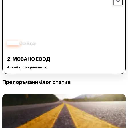
4.30
6
отзива
2.
МОВАНО ЕООД
Автобусен транспорт
Препоръчани блог статии