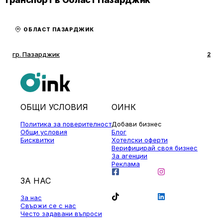
ОБЛАСТ ПАЗАРДЖИК
гр. Пазарджик
2
ОБЩИ УСЛОВИЯ
ОИНК
Политика за поверителност
Добави бизнес
Общи условия
Блог
Бисквитки
Хотелски оферти
Верифицирай своя бизнес
За агенции
Реклама
ЗА НАС
За нас
Свържи се с нас
Често задавани въпроси