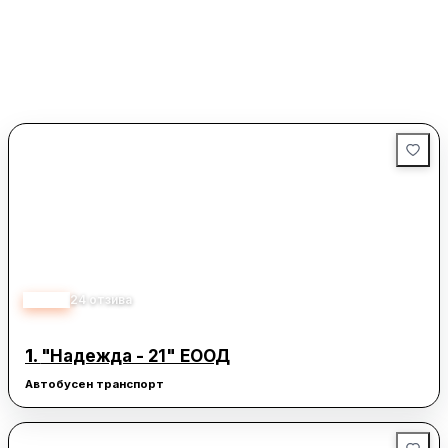
4.60
24
отзива
1.
"Надежда - 21" ЕООД
Автобусен транспорт