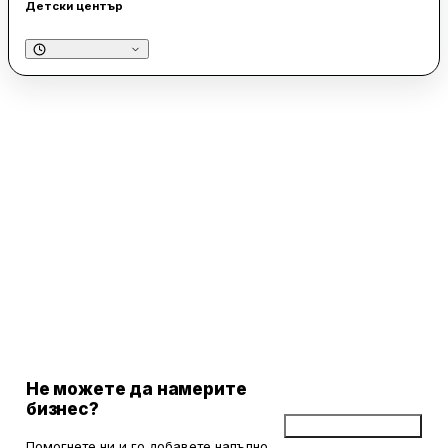
Детски център
Не можете да намерите
бизнес?
Добави бизнес
Помогнете ни и го добавете напълно