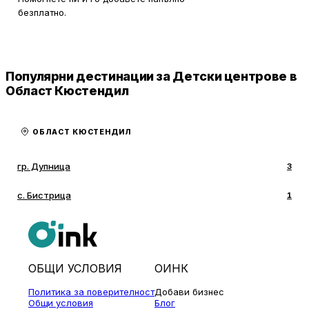
безплатно.
Популярни дестинации за Детски центрове в
Област Кюстендил
ОБЛАСТ КЮСТЕНДИЛ
гр. Дупница
3
с. Бистрица
1
ОБЩИ УСЛОВИЯ
ОИНК
Политика за поверителност
Добави бизнес
Общи условия
Блог