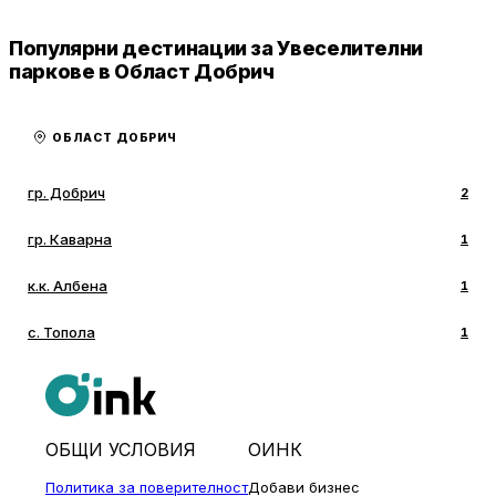
Популярни дестинации за Увеселителни
паркове в Област Добрич
ОБЛАСТ ДОБРИЧ
гр. Добрич
2
гр. Каварна
1
к.к. Албена
1
с. Топола
1
ОБЩИ УСЛОВИЯ
ОИНК
Политика за поверителност
Добави бизнес