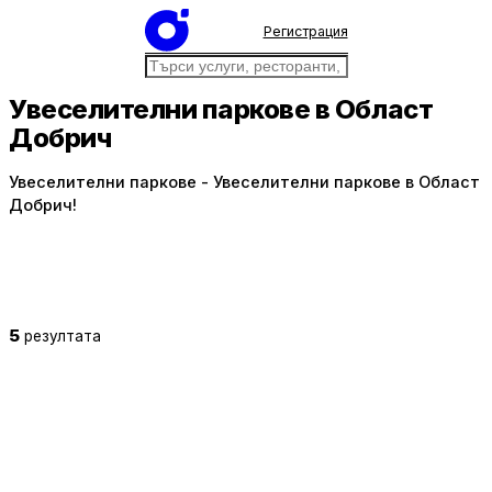
Регистрация
Увеселителни паркове в Област
Добрич
Увеселителни паркове - Увеселителни паркове в Област
Добрич!
5
резултата