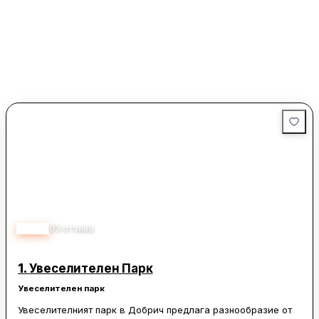
4.50
93
отзива
1.
Увеселителен Парк
Увеселителен парк
Увеселителният парк в Добрич предлага разнообразие от