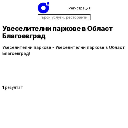
Регистрация
Увеселителни паркове в Област
Благоевград
Увеселителни паркове - Увеселителни паркове в Област
Благоевград!
1
резултат