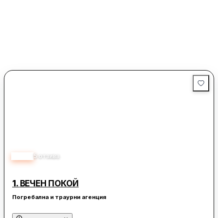
5.00
5
отзива
1.
ВЕЧЕН ПОКОЙ
Погребална и траурни агенция