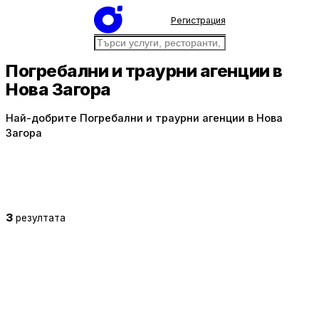
Регистрация
Погребални и траурни агенции в
Нова Загора
Най-добрите Погребални и траурни агенции в Нова
Загора
3
резултата