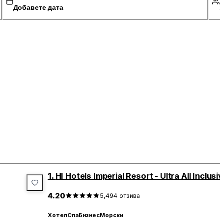
Добавете дата
1.
HI Hotels Imperial Resort - Ultra All Incl
4.20
5,494
отзива
Хотел
Спа
Бизнес
Морски