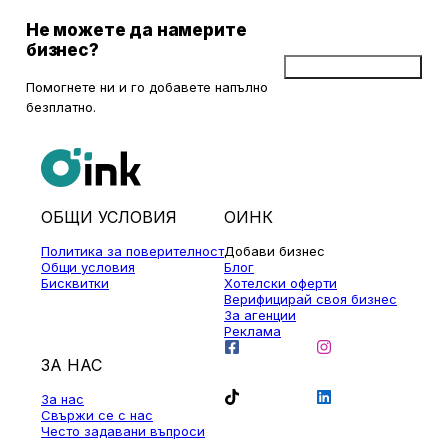
Не можете да намерите
бизнес?
Добави бизнес
Помогнете ни и го добавете напълно
безплатно.
ОБЩИ УСЛОВИЯ
ОИНК
Политика за поверителност
Добави бизнес
Общи условия
Блог
Бисквитки
Хотелски оферти
Верифицирай своя бизнес
За агенции
Реклама
ЗА НАС
За нас
Свържи се с нас
Често задавани въпроси