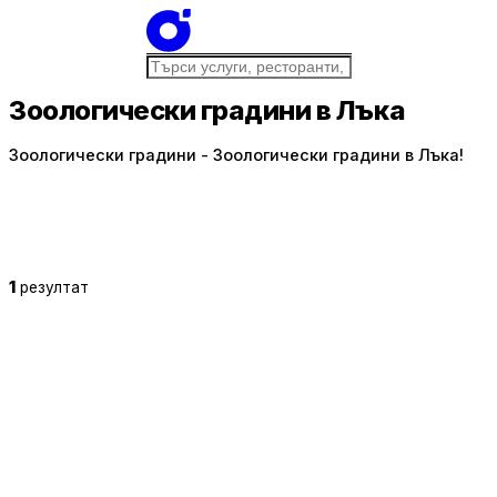
Зоологически градини в Лъка
Зоологически градини - Зоологически градини в Лъка!
1
резултат