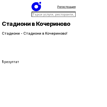
Регистрация
Стадиони в Кочериново
Стадиони - Стадиони в Кочериново!
1
резултат