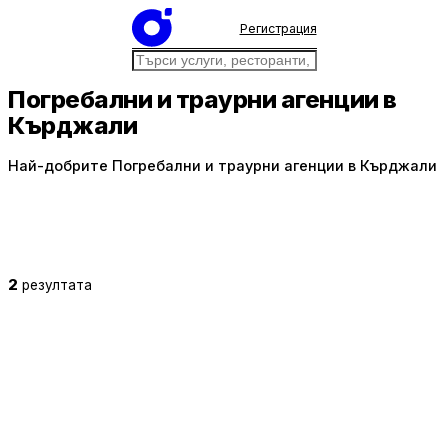
Регистрация
Погребални и траурни агенции в
Кърджали
Най-добрите Погребални и траурни агенции в Кърджали
2
резултата