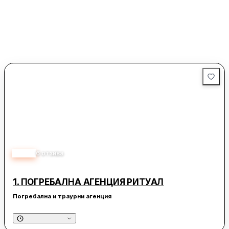
4.00
6
отзива
1.
ПОГРЕБАЛНА АГЕНЦИЯ РИТУАЛ
Погребална и траурни агенция