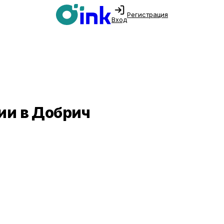
Регистрация
Вход
ии в Добрич