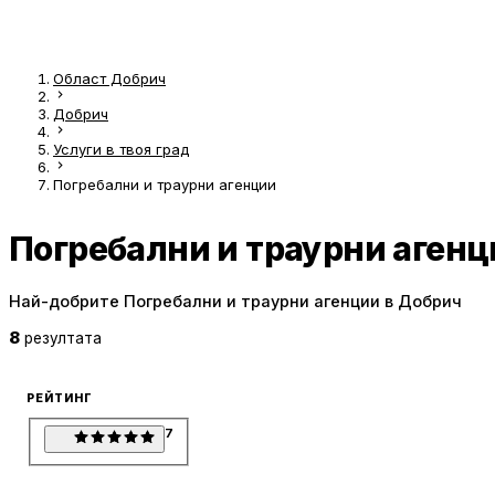
Област Добрич
Добрич
Услуги в твоя град
Погребални и траурни агенции
Погребални и траурни агенц
Най-добрите Погребални и траурни агенции в Добрич
8
резултата
РЕЙТИНГ
7