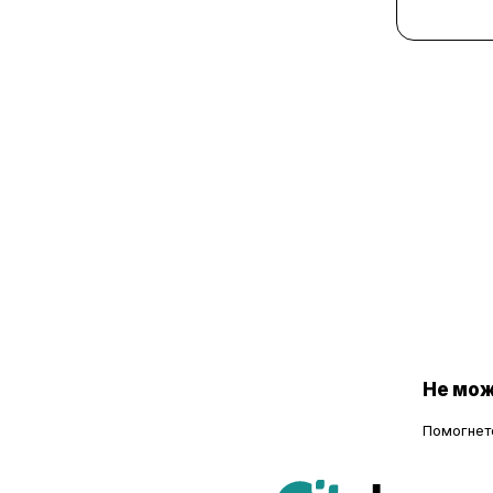
Не мож
Помогнете