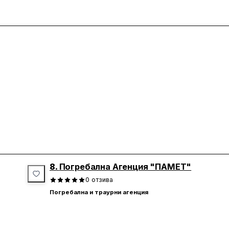
8.
Погребална Агенция "ПАМЕТ"
0
отзива
Погребална и траурни агенция