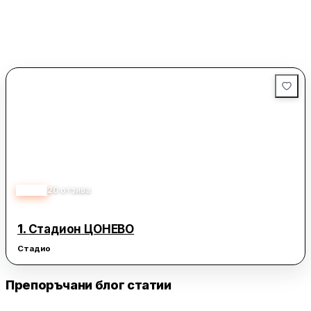
3.80
20
отзива
1.
Стадион ЦОНЕВО
Стадио
Препоръчани блог статии