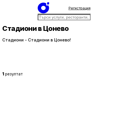
Регистрация
Стадиони в Цонево
Стадиони - Стадиони в Цонево!
1
резултат