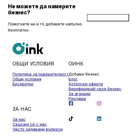
Не можете да намерите
бизнес?
Добави бизнес
Помогнете ни и го добавете напълно
безплатно.
ОБЩИ УСЛОВИЯ
ОИНК
Политика за поверителност
Добави бизнес
Общи условия
Блог
Бисквитки
Хотелски оферти
Верифицирай своя бизнес
За агенции
Реклама
ЗА НАС
За нас
Свържи се с нас
Често задавани въпроси