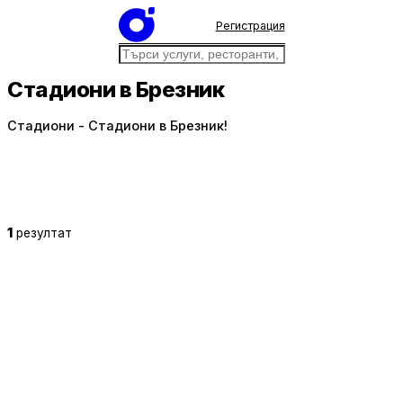
Регистрация
Стадиони в Брезник
Стадиони - Стадиони в Брезник!
1
резултат