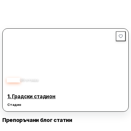
4.20
89
отзива
1.
Градски стадион
Стадио
Препоръчани блог статии