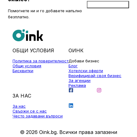
Добави бизнес
Помогнете ни и го добавете напълно
безплатно.
ОБЩИ УСЛОВИЯ
ОИНК
Политика за поверителност
Добави бизнес
Общи условия
Блог
Бисквитки
Хотелски оферти
Верифицирай своя бизнес
За агенции
Реклама
ЗА НАС
За нас
Свържи се с нас
Често задавани въпроси
© 2026 Oink.bg. Всички права запазени