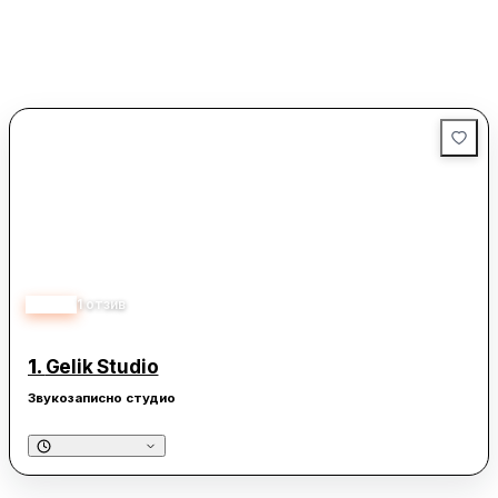
5.00
1
отзив
1.
Gelik Studio
Звукозаписно студио