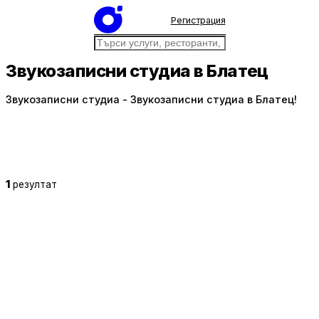
Регистрация
Звукозаписни студиа в Блатец
Звукозаписни студиа - Звукозаписни студиа в Блатец!
1
резултат