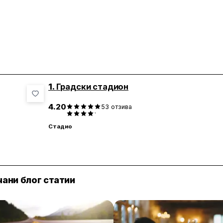
1.
Градски стадион
4.20
53
отзива
Стадио
ани блог статии