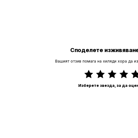
Споделете изживяване
Вашият отзив помага на хиляди хора да и
Изберете звезда, за да оце