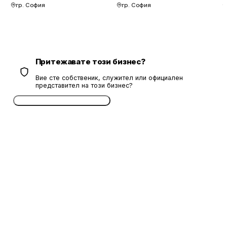
гр. София
гр. София
Притежавате този бизнес?
Вие сте собственик, служител или официален
представител на този бизнес?
Потвърдете безплатно сега