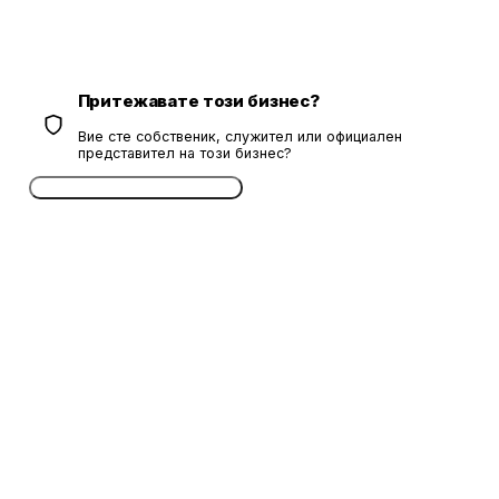
Притежавате този бизнес?
Вие сте собственик, служител или официален
представител на този бизнес?
Потвърдете безплатно сега